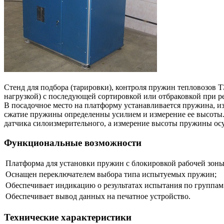
Стенд для подбора (тарировки), контроля пружин тепловозов 
нагрузкой) с последующей сортировкой или отбраковкой при ре
В посадочное место на платформу устанавливается пружина, и
сжатие пружины определенны усилием и измерение ее высоты. 
датчика силоизмерительного, а измерение высоты пружины осу
Функциональные возможности
Платформа для установки пружин с блокировкой рабочей зоны
Оснащен переключателем выбора типа испытуемых пружин;
Обеспечивает индикацию о результатах испытания по группам – 
Обеспечивает вывод данных на печатное устройство.
Технические характеристики