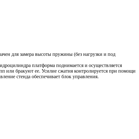
ачен для замера высоты пружины (без нагрузки и под
 гидроцилиндра платформа поднимается и осуществляется
упп или бракуют ее. Усилие сжатия контролируется при помощи
ление стенда обеспечивает блок управления.