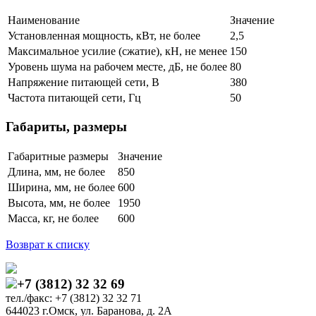
Наименование
Значение
Установленная мощность, кВт, не более
2,5
Максимальное усилие (сжатие), кН, не менее
150
Уровень шума на рабочем месте, дБ, не более
80
Напряжение питающей сети, В
380
Частота питающей сети, Гц
50
Габариты, размеры
Габаритные размеры
Значение
Длина, мм, не более
850
Ширина, мм, не более
600
Высота, мм, не более
1950
Масса, кг, не более
600
Возврат к списку
+7 (3812) 32 32 69
тел./факс: +7 (3812) 32 32 71
644023 г.Омск, ул. Баранова, д. 2А