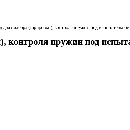
д для подбора (тарировки), контроля пружин под испытательной
и), контроля пружин под испыт