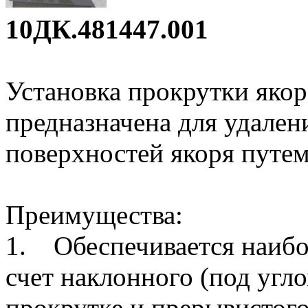
10ДК.481447.001
Установка прокрутки яко
предназначена для удален
поверхностей якоря путем
Преимущества:
1. Обеспечивается наибол
счет наклонного (под угл
прокрутке и прерывистого