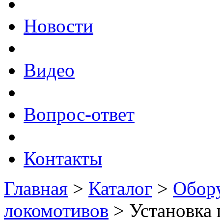
Новости
Видео
Вопрос-ответ
Контакты
Главная
>
Каталог
>
Обору
локомотивов
>
Установка 