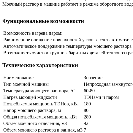
Моечный раствор в машине работает в режиме оборотного водо
Функциональные возможности
Возможность нагрева паром;
Равномерное очищение поверхностей узлов за счет автомати
Автоматическое поддержание температуры моющего раствора в
Возможность очистки крупногабаритных деталей тепловоза р
Технические характеристики
Наименование
Значение
Тип моечной машины
Непроходная замкнутог
Температура моющего раствора, ºС
60-80
Нагрев моющей жидкости
ТЭНами и паром
Потребляемая мощность ТЭНов, кВт
180
Напор моющего раствора, м
80
Общая потребляемая мощность, кВт
280
Объем моечного отделения, м3
92
Объем моющего раствора в ваннах, м3
7