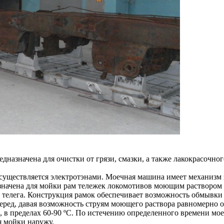
дназначена для очистки от грязи, смазки, а также лакокрасочн
существляется электротэнами. Моечная машина имеет механизм 
начена для мойки рам тележек локомотивов моющим раствором с
 телега. Конструкция рамок обеспечивает возможность обмывки
еред, давая возможность струям моющего раствора равномерно 
 в пределах 60-90 ºС. По истечению определенного времени мое
 мойки наружу.