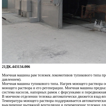
21ДК.443134.006
Моечная машина рам тележек локомотивов тупикового типа пре
давлением).
Моечная машина тупикового типа. Нагрев моющего раствора о
моющего раствора и его регенерации. Моечная машина предназ
система насосов, напорных рамок с форсунками и передвижная
В моечном отделении тележка автоматически движется взад-вп
Температура моющего раствора поддерживается автоматически,
выключение вытяжной вентиляции и перемещение тележки для