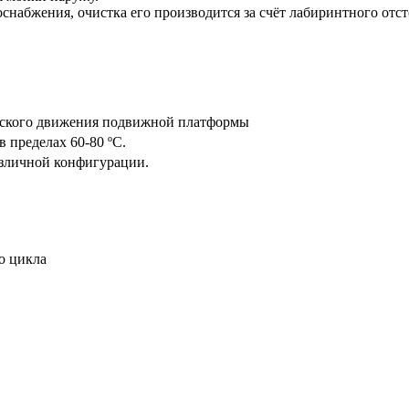
снабжения, очистка его производится за счёт лабиринтного отс
ческого движения подвижной платформы
 пределах 60-80 ºС.
азличной конфигурации.
о цикла