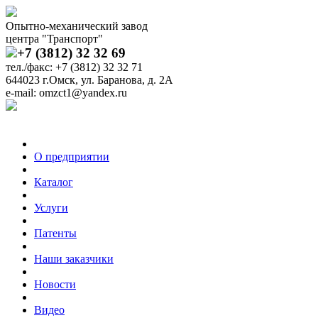
Опытно-механический завод
центра "Транспорт"
+7 (3812) 32 32 69
тел./факс: +7 (3812) 32 32 71
644023 г.Омск, ул. Баранова, д. 2А
e-mail: omzct1@yandex.ru
О предприятии
Каталог
Услуги
Патенты
Наши заказчики
Новости
Видео