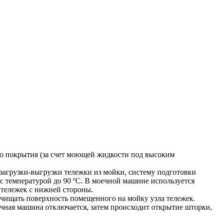
ого покрытия (за счет моющей жидкости под высоким
загрузки-выгрузки тележки из мойки, систему подготовки
 температурой до 90 ºС. В моечной машине используется
 тележек с нижней стороны.
очищать поверхность помещенного на мойку узла тележек.
чная машина отключается, затем происходит открытие шторки,