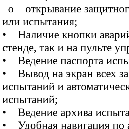
o открывание защитного
или испытания;
• Наличие кнопки аварий
стенде, так и на пульте уп
• Ведение паспорта испы
• Вывод на экран всех з
испытаний и автоматическ
испытаний;
• Ведение архива испыт
• Удобная навигация по 