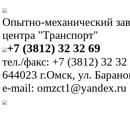
Опытно-механический за
центра "Транспорт"
+7 (3812) 32 32 69
тел./факс: +7 (3812) 32 32
644023 г.Омск, ул. Барано
e-mail: omzct1@yandex.ru