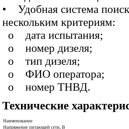
• Удобная система поиск
нескольким критериям:
o дата испытания;
o номер дизеля;
o тип дизеля;
o ФИО оператора;
o номер ТНВД.
Технические характери
Наименование
Напряжение питающей сети, В