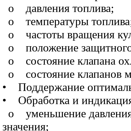
o давления топлива;
o температуры топлива
o частоты вращения кула
o положение защитного
o состояние клапана ох
o состояние клапанов м
• Поддержание оптималь
• Обработка и индикация
o уменьшение давления 
значения;